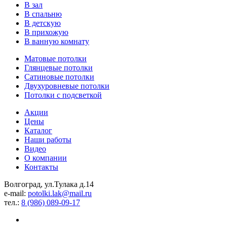
В зал
В спальню
В детскую
В прихожую
В ванную комнату
Матовые потолки
Глянцевые потолки
Сатиновые потолки
Двухуровневые потолки
Потолки с подсветкой
Акции
Цены
Каталог
Наши работы
Видео
О компании
Контакты
Волгоград, ул.Тулака д.14
e-mail:
potolki.lak@mail.ru
тел.:
8 (986) 089-09-17